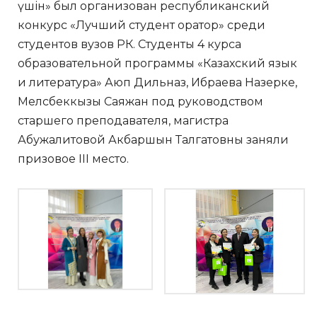
үшін» был организован республиканский
конкурс «Лучший студент оратор» среди
студентов вузов РК. Студенты 4 курса
образовательной программы «Казахский язык
и литература» Аюп Дильназ, Ибраева Назерке,
Мелсбеккызы Саяжан под руководством
старшего преподавателя, магистра
Абужалитовой Акбаршын Талгатовны заняли
призовое ІІІ место.