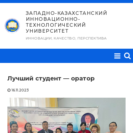
Перейти
к
ЗАПАДНО-КАЗАХСТАНСКИЙ
ИННОВАЦИОННО-
содержимому
ТЕХНОЛОГИЧЕСКИЙ
УНИВЕРСИТЕТ
ИННОВАЦИИ, КАЧЕСТВО, ПЕРСПЕКТИВА
Лучший студент — оратор
16.11.2023