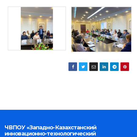
ЧВПОУ «Западно-Казахстанский
инновационно-технологический