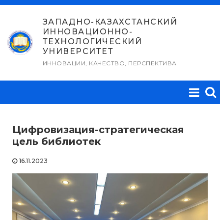
Перейти
к
ЗАПАДНО-КАЗАХСТАНСКИЙ
ИННОВАЦИОННО-
содержимому
ТЕХНОЛОГИЧЕСКИЙ
УНИВЕРСИТЕТ
ИННОВАЦИИ, КАЧЕСТВО, ПЕРСПЕКТИВА
Цифровизация-стратегическая
цель библиотек
16.11.2023