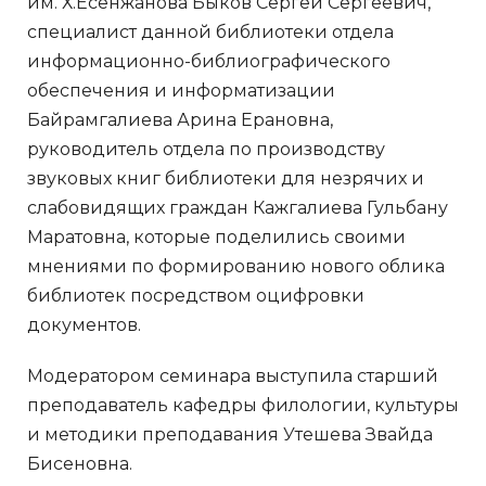
им. Х.Есенжанова Быков Сергей Сергеевич,
специалист данной библиотеки отдела
информационно-библиографического
обеспечения и информатизации
Байрамгалиева Арина Ерановна,
руководитель отдела по производству
звуковых книг библиотеки для незрячих и
слабовидящих граждан Кажгалиева Гульбану
Маратовна, которые поделились своими
мнениями по формированию нового облика
библиотек посредством оцифровки
документов.
Модератором семинара выступила старший
преподаватель кафедры филологии, культуры
и методики преподавания Утешева Звайда
Бисеновна.