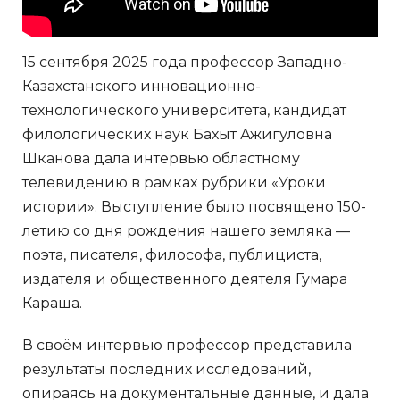
15 сентября 2025 года профессор Западно-
Казахстанского инновационно-
технологического университета, кандидат
филологических наук Бахыт Ажигуловна
Шканова дала интервью областному
телевидению в рамках рубрики «Уроки
истории». Выступление было посвящено 150-
летию со дня рождения нашего земляка —
поэта, писателя, философа, публициста,
издателя и общественного деятеля Гумара
Караша.
В своём интервью профессор представила
результаты последних исследований,
опираясь на документальные данные, и дала