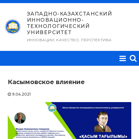
Перейти
к
ЗАПАДНО-КАЗАХСТАНСКИЙ
ИННОВАЦИОННО-
содержимому
ТЕХНОЛОГИЧЕСКИЙ
УНИВЕРСИТЕТ
ИННОВАЦИИ, КАЧЕСТВО, ПЕРСПЕКТИВА
Касымовское влияние
9.04.2021