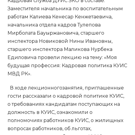
Кадровая служба ДУИС ЗКО в составе:
Заместителя начальника по воспитательным
работам Калиева Кенесар Кенжетаевича,
начальника отдела кадров Тулепова
Мирболата Бауыржановича, старшего
инспектора Новиковой Нины Ивановны,
старшего инспектора Маликова Нурбека
Едиловича провели лекцию на тему: «Моя
будущая профессия: Кадровая политика КУИС
МВД РК».
В ходе лекционногозанятия, приглашенные
гости рассказали о кадровой политике КУИС,
о требованиях кандидатам поступающих на
должность в КУИС, ознакомили о
полномочиях работников КУИС, о жилищных
вопросах работников, об льготах,