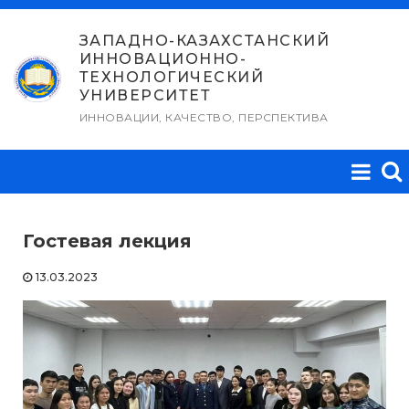
Перейти
к
ЗАПАДНО-КАЗАХСТАНСКИЙ
ИННОВАЦИОННО-
содержимому
ТЕХНОЛОГИЧЕСКИЙ
УНИВЕРСИТЕТ
ИННОВАЦИИ, КАЧЕСТВО, ПЕРСПЕКТИВА
Гостевая лекция
13.03.2023