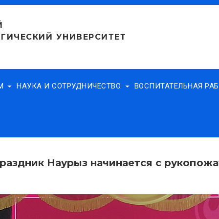
Й
ГИЧЕСКИЙ УНИВЕРСИТЕТ
АМ
НАУКА И СОТРУДНИЧЕСТВО
ВОСПИТАТЕЛЬНАЯ РА
раздник Наурыз начинается с рукопожа