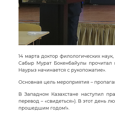
14 марта доктор филологических наук
Сабыр Мурат Бокенбайулы прочитал 
Наурыз начинается с рукопожатие».
Основная цель мероприятия – пропаган
В Западном Казахстане наступил пра
перевод – «свидеться»). В этот день 
прошедшим годом!».