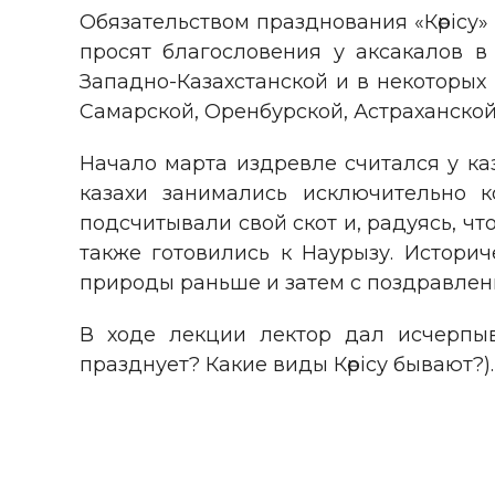
Обязательством празднования «Көрісу»
просят благословения у аксакалов в
Западно-Казахстанской и в некоторых 
Самарской, Оренбурской, Астраханско
Начало марта издревле считался у ка
казахи занимались исключительно 
подсчитывали свой скот и, радуясь, чт
также готовились к Наурызу. Истори
природы раньше и затем с поздравлен
В ходе лекции лектор дал исчерпыв
празднует? Какие виды Көрісу бывают?).