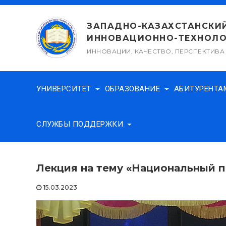
Перейти
к
ЗАПАДНО-КАЗАХСТАНСКИ
содержимому
ИННОВАЦИОННО-ТЕХНОЛО
ИННОВАЦИИ, КАЧЕСТВО, ПЕРСПЕКТИВА
УНИВЕРСИТЕТ
ОБРАЗОВАНИЕ
АБИТУРЕНТ
СЛУЖБЫ ПОДДЕРЖКИ
Лекция на тему «Национальный п
15.03.2023