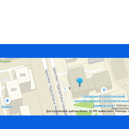
Работает 
Лицензионное
Для корректной работы Raster JS API нужен ключ. Помощь: 