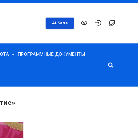
AI-Sana
БОТА
ПРОГРАММНЫЕ ДОКУМЕНТЫ
тие»