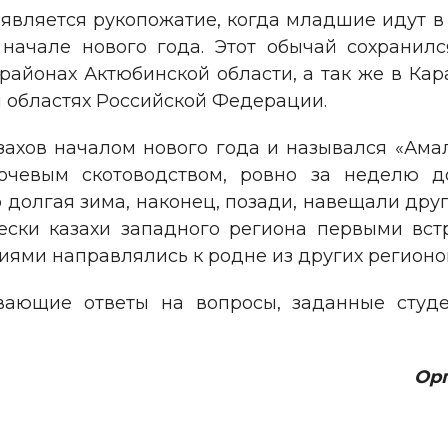
 является рукопожатие, когда младшие идут в 
 начале нового года. Этот обычай сохранилс
районах Актюбинской области, а так же в Кар
й областях Российской Федерации.
захов началом нового года и назывался «Ама
кочевым скотоводством, ровно за неделю д
о долгая зима, наконец, позади, навещали дру
чески казахи западного региона первыми вс
иями направлялись к родне из других регионо
ающие ответы на вопросы, заданные студент
Ор