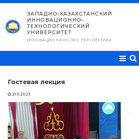
Перейти
к
ЗАПАДНО-КАЗАХСТАНСКИЙ
ИННОВАЦИОННО-
содержимому
ТЕХНОЛОГИЧЕСКИЙ
УНИВЕРСИТЕТ
ИННОВАЦИИ, КАЧЕСТВО, ПЕРСПЕКТИВА
Гостевая лекция
21.11.2023