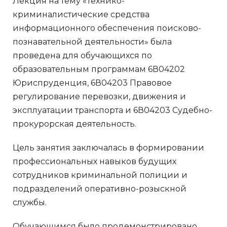
Лекция на тему «Технико-
криминалистические средства
информационного обеспечения поисково-
познавательной деятельности» была
проведена для обучающихся по
образовательным программам 6В04202
Юриспруденция, 6В04203 Правовое
регулирование перевозки, движения и
эксплуатации транспорта и 6В04203 Судебно-
прокурорская деятельность.
Цель занятия заключалась в формировании
профессиональных навыков будущих
сотрудников криминальной полиции и
подразделений оперативно-розыскной
службы.
Обучающимся было продемонстрировано