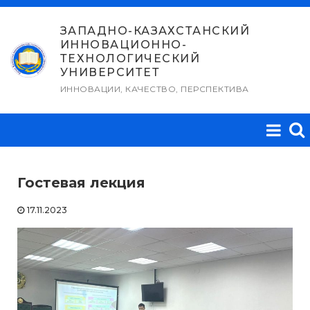
Перейти
к
ЗАПАДНО-КАЗАХСТАНСКИЙ
ИННОВАЦИОННО-
содержимому
ТЕХНОЛОГИЧЕСКИЙ
УНИВЕРСИТЕТ
ИННОВАЦИИ, КАЧЕСТВО, ПЕРСПЕКТИВА
Гостевая лекция
17.11.2023