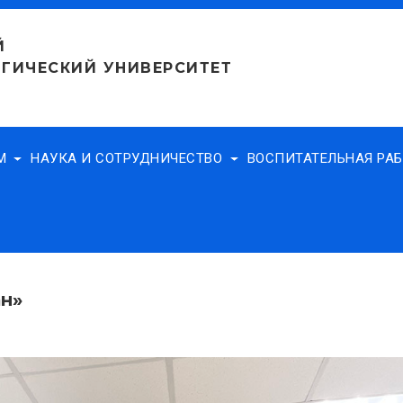
Й
ГИЧЕСКИЙ УНИВЕРСИТЕТ
АМ
НАУКА И СОТРУДНИЧЕСТВО
ВОСПИТАТЕЛЬНАЯ РА
ан»