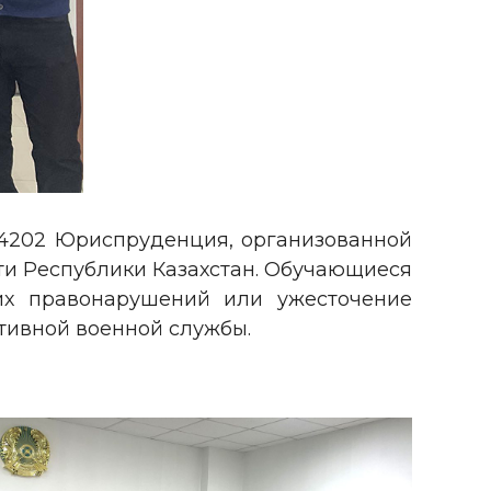
04202 Юриспруденция, организованной
ти Республики Казахстан. Обучающиеся
ких правонарушений или ужесточение
ативной военной службы.