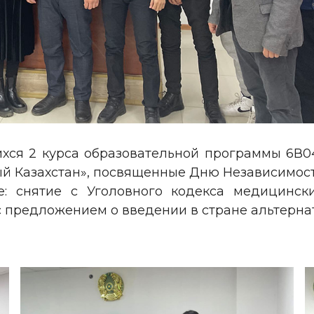
ихся 2 курса образовательной программы 6В
й Казахстан», посвященные Дню Независимос
е: снятие с Уголовного кодекса медицинс
 с предложением о введении в стране альтерн