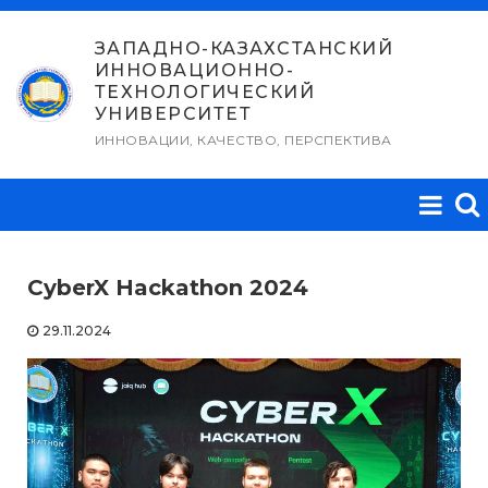
Перейти
к
ЗАПАДНО-КАЗАХСТАНСКИЙ
ИННОВАЦИОННО-
содержимому
ТЕХНОЛОГИЧЕСКИЙ
УНИВЕРСИТЕТ
ИННОВАЦИИ, КАЧЕСТВО, ПЕРСПЕКТИВА
CyberX Hackathon 2024
29.11.2024