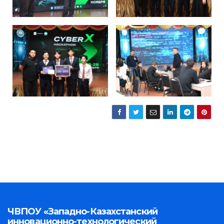
ЧВПОУ «Западно-Казахстанский
инновационно-технологический