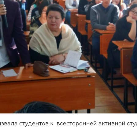
звала студентов к всесторонней активной сту