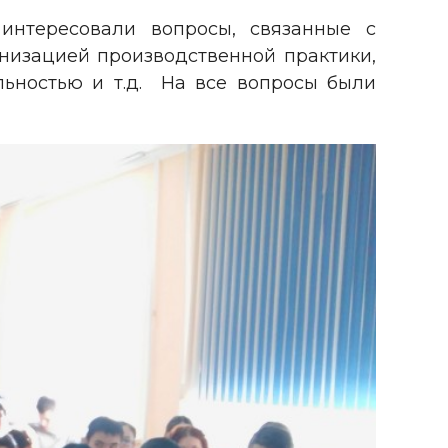
интересовали вопросы, связанные с
анизацией производственной практики,
льностью и т.д. На все вопросы были