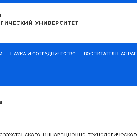
Й
ГИЧЕСКИЙ УНИВЕРСИТЕТ
АМ
НАУКА И СОТРУДНИЧЕСТВО
ВОСПИТАТЕЛЬНАЯ РА
а
Казахстанского инновационно-технологическог