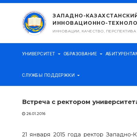
Перейти
к
ЗАПАДНО-КАЗАХСТАНСКИ
содержимому
ИННОВАЦИОННО-ТЕХНОЛО
ИННОВАЦИИ, КАЧЕСТВО, ПЕРСПЕКТИВА
УНИВЕРСИТЕТ
ОБРАЗОВАНИЕ
АБИТУРЕНТ
СЛУЖБЫ ПОДДЕРЖКИ
Встреча с ректором университет
26.01.2016
21 января 2015 года ректор Западно-