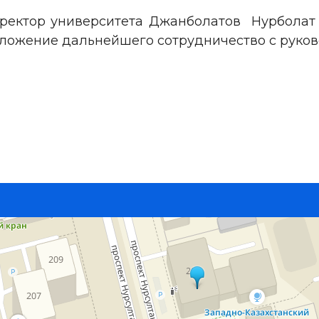
 ректор университета Джанболатов Нурбола
ложение дальнейшего сотрудничество с руков