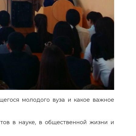
щегося молодого вуза и какое важное
тов в науке, в общественной жизни и