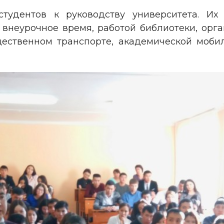
тудентов к руководству университета. Их 
внеурочное время, работой библиотеки, орг
ественном транспорте, академической моби