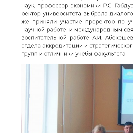
наук, профессор экономики Р.С. Габд
ректор университета выбрала диалого
же приняли участие проректор по уч
научной работе и международным связя
воспитательной работе А.И. Абекешев
отдела аккредитации и стратегического
групп и отличники учебы факультета.