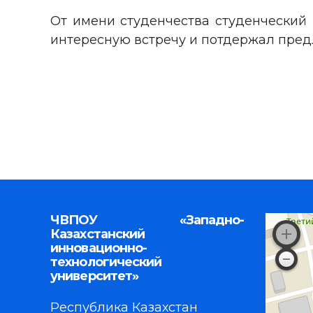
От имени студенчества студенческий
интересную встречу и потдержал пред
ЧВПОУ «Западно-
Казахстанский
инновационно-
технологический
университет»
Республика Казахстан