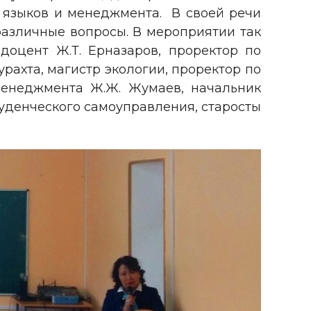
а языков и менеджмента. В своей речи
различные вопросы. В мероприятии так
доцент Ж.Т. Ерназаров, проректор по
рахта, магистр экологии, проректор по
и менеджмента Ж.Ж. Жумаев, начальник
студенческого самоуправления, старосты