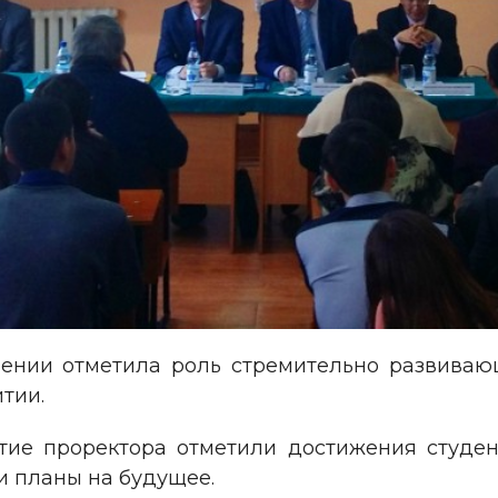
лении отметила роль стремительно развиваю
тии.
тие проректора отметили достижения студен
и планы на будущее.