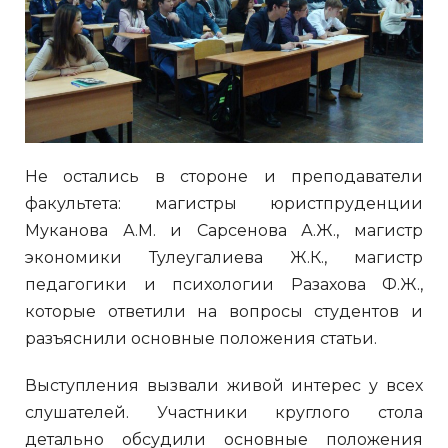
Не остались в стороне и преподаватели
факультета: магистры юристпруденции
Муканова А.М. и Сарсенова А.Ж., магистр
экономики Тулеугалиева Ж.К., магистр
педагогики и психологии Разахова Ф.Ж.,
которые ответили на вопросы студентов и
разъяснили основные положения статьи.
Выступления вызвали живой интерес у всех
слушателей. Участники круглого стола
детально обсудили основные положения