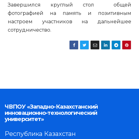
Завершился круглый стол общей
фотографией на память и позитивным
настроем участников на дальнейшее
сотрудничество.
ЧВПОУ «Западно-Казахстанский
инновационно-технологический
университет»
Республика Казахстан