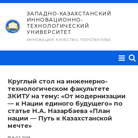
Перейти
к
ЗАПАДНО-КАЗАХСТАНСКИЙ
ИННОВАЦИОННО-
содержимому
ТЕХНОЛОГИЧЕСКИЙ
УНИВЕРСИТЕТ
ИННОВАЦИИ, КАЧЕСТВО, ПЕРСПЕКТИВА
Круглый стол на инженерно-
технологическом факультете
ЗКИТУ на тему: «От модернизации
— к Нации единого будущего» по
статье Н.А. Назарбаева «План
нации — Путь к Казахстанской
мечте»
8.02.2016