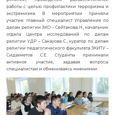
работы с целью профилактики терроризма и
экстремизма. В мероприятии приняли
участие: главный специалист Управления по
делам религии ЗКО – Сейтакова Н., начальник
отдела Центра исследований по делам
религии УДР – Сакауова С., куратор по делам
религии педагогического факультета ЗКИТУ –
Сидахметов С.Е. Студенты принимали
активное участие, задавая вопросы
специалистам и обмениваясь мнениями.