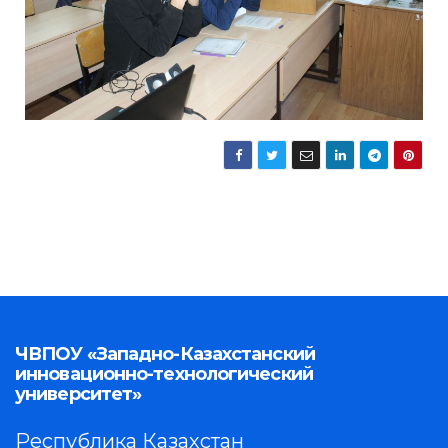
ЧВПОУ «Западно-Казахстанский
инновационно-технологический
университет»
Республика Казахстан