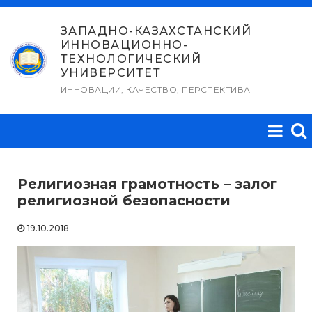
Перейти
к
ЗАПАДНО-КАЗАХСТАНСКИЙ
ИННОВАЦИОННО-
содержимому
ТЕХНОЛОГИЧЕСКИЙ
УНИВЕРСИТЕТ
ИННОВАЦИИ, КАЧЕСТВО, ПЕРСПЕКТИВА
Религиозная грамотность – залог
религиозной безопасности
19.10.2018