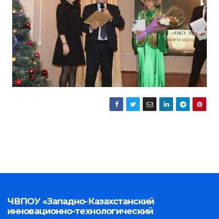
ЧВПОУ «Западно-Казахстанский
инновационно-технологический