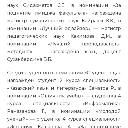
наук Сидахметов С.Е., в номинации «За
поднятие имиджа факультета» награждена
магистр гуманитарных наук Кайралы К.К., в
номинации «Лучший эдвайзер» — магистр
педагогических наук Какимова Д.М., в
номинации «Лучший преподаватель-
методист» — награждена к.э.н., доцент
Суханбердина Б.Б.
Среди студентов в номинации «Студент года»
награжден студент 2 курса специальности
«Казахский язык и литература» Саматов Р., в
номинации «Отличник учебы» — студентка 4
курса специальности «Информатика»
Рамазанова Г., в номинации «Молодой
ученый» — студентка 4 курса специальности
«История» Кашапова А., «За спортивные