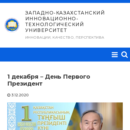
Перейти
к
ЗАПАДНО-КАЗАХСТАНСКИЙ
ИННОВАЦИОННО-
содержимому
ТЕХНОЛОГИЧЕСКИЙ
УНИВЕРСИТЕТ
ИННОВАЦИИ, КАЧЕСТВО, ПЕРСПЕКТИВА
1 декабря – День Первого
Президент
3.12.2020