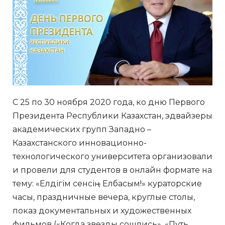
С 25 по 30 ноября 2020 года, ко дню Первого
Президента Республики Казахстан, эдвайзеры
академических групп Западно –
Казахстанского инновационно-
технологического университета организовали
и провели для студентов в онлайн формате на
тему: «Елдігім сенсің – Елбасым!» кураторские
часы, праздничные вечера, круглые столы,
показ документальных и художественных
фильмов («Когда звезды сошлись», «Путь