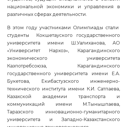
национальной экономики и управления в
различных сферах деятельности.
В этом году участниками Олимпиады стали
студенты Кокшетауского государственного
университета имени Ш.Уалиханова, АО
«Университет Нархоз», Карагандинского
экономического университета
Казпотребсоюза, Карагандинского
государственного университета имени Е.А.
Букетова, Екибастузского инженерно-
технического института имени К.И. Сатпаева,
Казахской академии транспорта и
коммуникаций имени М.Тынышпаева,
Таразского инновационно-гуманитарного
университета и Западно-Казахстанского