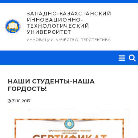
Перейти
к
ЗАПАДНО-КАЗАХСТАНСКИЙ
ИННОВАЦИОННО-
содержимому
ТЕХНОЛОГИЧЕСКИЙ
УНИВЕРСИТЕТ
ИННОВАЦИИ, КАЧЕСТВО, ПЕРСПЕКТИВА
НАШИ СТУДЕНТЫ-НАША
ГОРДОСТЬ!
31.10.2017