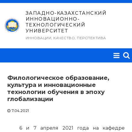
Перейти
к
ЗАПАДНО-КАЗАХСТАНСКИЙ
ИННОВАЦИОННО-
содержимому
ТЕХНОЛОГИЧЕСКИЙ
УНИВЕРСИТЕТ
ИННОВАЦИИ, КАЧЕСТВО, ПЕРСПЕКТИВА
Филологическое образование,
культура и инновационные
технологии обучения в эпоху
глобализации
7.04.2021
6 и 7 апреля 2021 года на кафедре