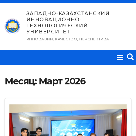
Перейти
к
ЗАПАДНО-КАЗАХСТАНСКИЙ
ИННОВАЦИОННО-
содержимому
ТЕХНОЛОГИЧЕСКИЙ
УНИВЕРСИТЕТ
ИННОВАЦИИ, КАЧЕСТВО, ПЕРСПЕКТИВА
Месяц:
Март 2026