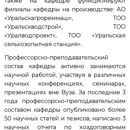
Также на кафедре функционируют
филиалы кафедры на производстве: АО
«Уральскагрореммаш», ТОО
«Уральскводстрой», ТОО
«Уралводпроект», ТОО «Уральская
сельхозопытная станция».
Профессорско-преподавательский
состав кафедры активно занимаются
научной работой, участвуя в различных
научных конференциях, семинарах,
презентациях вне Вуза. За последние 3
года профессорско-преподавательским
составом кафедры опубликовано более
50 научных статей и тезисов, написано 3
научных отчета по хоздоговорным