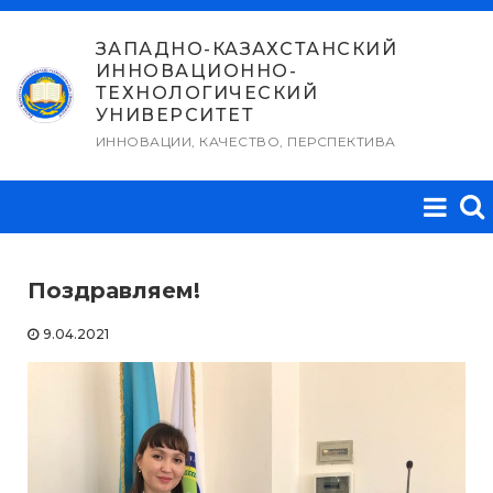
Перейти
к
ЗАПАДНО-КАЗАХСТАНСКИЙ
ИННОВАЦИОННО-
содержимому
ТЕХНОЛОГИЧЕСКИЙ
УНИВЕРСИТЕТ
ИННОВАЦИИ, КАЧЕСТВО, ПЕРСПЕКТИВА
Поздравляем!
9.04.2021