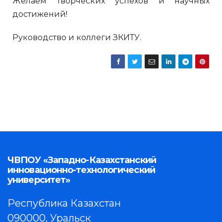
Желаем творческих успехов и научных
достижений!
Руководство и коллеги ЗКИТУ.
ЧВПОУ «Западно-Казахстанский
инновационно-технологический
университет»
Республика Казахстан
090000, Уральск