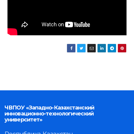
ЧВПОУ «Западно-Казахстанский
инновационно-технологический
университет»
Республика Казахстан