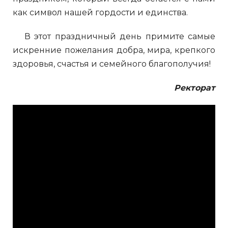
как символ нашей гордости и единства.
В этот праздничный день примите самые
искренние пожелания добра, мира, крепкого
здоровья, счастья и семейного благополучия!
Ректорат