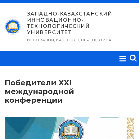
Перейти
к
ЗАПАДНО-КАЗАХСТАНСКИЙ
ИННОВАЦИОННО-
содержимому
ТЕХНОЛОГИЧЕСКИЙ
УНИВЕРСИТЕТ
ИННОВАЦИИ, КАЧЕСТВО, ПЕРСПЕКТИВА
Победители XXI
международной
конференции