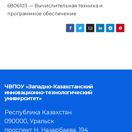
6В06103 — Вычислительная техника и
программное обеспечение
ЧВПОУ «Западно-Казахстанский
инновационно-технологический
университет»
Республика Казахстан
090000, Уральск
проспект Н. Назарбаева, 194