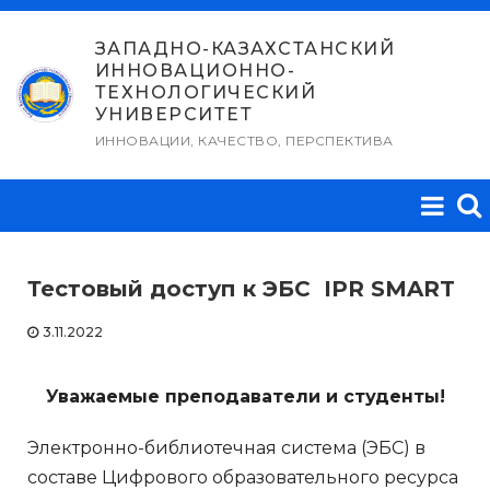
Перейти
к
ЗАПАДНО-КАЗАХСТАНСКИЙ
ИННОВАЦИОННО-
содержимому
ТЕХНОЛОГИЧЕСКИЙ
УНИВЕРСИТЕТ
ИННОВАЦИИ, КАЧЕСТВО, ПЕРСПЕКТИВА
Тестовый доступ к ЭБС IPR SMART
3.11.2022
Уважаемые преподаватели и студенты!
Электронно-библиотечная система (ЭБС) в
составе Цифрового образовательного ресурса