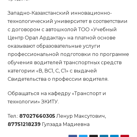
Западно-Казахстанский инновационно-
технологический университет в соответствии
с договором с автошколой ТОО «Учебный
Центр Орал Ардактау» на платной основе
оказывают образовательные услуги
профессиональной подготовки по программе
обучения водителей транспортных средств
категории «В, ВС1, С, С1» с выдачей
Свидетельства о профессии водителя.
Обращаться на кафедру «Транспорт и
технологии» ЗКИТУ.
Тел.:
87027660305
Ленур Максутович,
87751218239
Гулзада Мадиевна