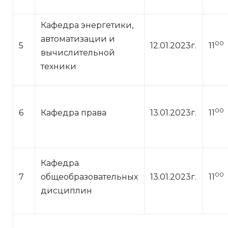
Кафедра энергетики,
автоматизации и
00
5
12.01.2023г.
11
вычислительной
техники
00
6
Кафедра права
13.01.2023г.
11
Кафедра
00
7
общеобразовательных
13.01.2023г.
11
дисциплин