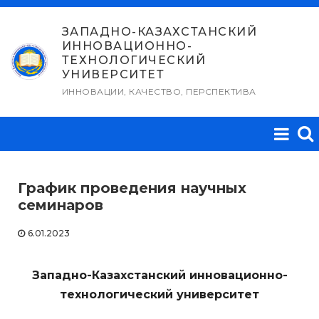
Перейти
к
ЗАПАДНО-КАЗАХСТАНСКИЙ
ИННОВАЦИОННО-
содержимому
ТЕХНОЛОГИЧЕСКИЙ
УНИВЕРСИТЕТ
ИННОВАЦИИ, КАЧЕСТВО, ПЕРСПЕКТИВА
График проведения научных
семинаров
6.01.2023
Западно-Казахстанский инновационно-
технологический университет