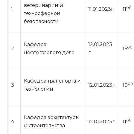
ветеринарии и
00
1
11.01.2023г.
11
техносферной
безопасности
Кафедра
12.01.2023
00
2
16
нефтегазового дела
г.
Кафедра транспорта и
00
3
12.01.2023г.
10
технологии
Кафедра архитектуры
00
4
12.01.2023г.
11
и строительства