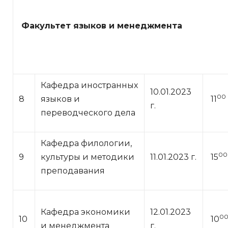
Факультет языков и менеджмента
Кафедра иностранных
10.01.2023
00
8
языков и
11
г.
переводческого дела
Кафедра филологии,
00
9
культуры и методики
11.01.2023 г.
15
преподавания
Кафедра экономики
12.01.2023
0
10
10
и менеджмента
г.