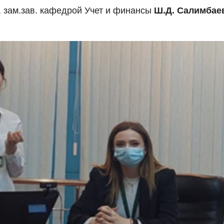
, зам.зав. кафедрой Учет и финансы
Ш.Д. Салимбае