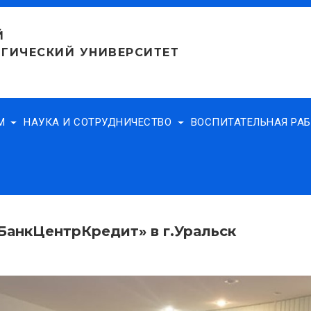
Й
ГИЧЕСКИЙ УНИВЕРСИТЕТ
АМ
НАУКА И СОТРУДНИЧЕСТВО
ВОСПИТАТЕЛЬНАЯ РА
БанкЦентрКредит» в г.Уральск