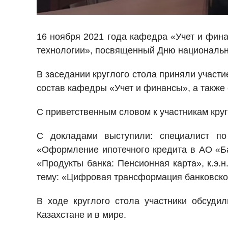
16 ноября 2021 года кафедра «Учет и фин
технологии», посвященный Дню националь
В заседании круглого стола приняли участ
состав кафедры «Учет и финансы», а также 
С приветственным словом к участникам кру
С докладами выступили: специалист п
«Оформление ипотечного кредита в АО «Б
«Продукты банка: Пенсионная карта», к.э
тему: «Цифровая трансформация банковско
В ходе круглого стола участники обсуди
Казахстане и в мире.