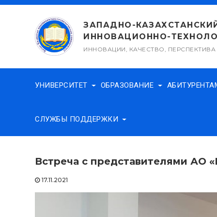
Перейти
к
ЗАПАДНО-КАЗАХСТАНСКИ
содержимому
ИННОВАЦИОННО-ТЕХНОЛО
ИННОВАЦИИ, КАЧЕСТВО, ПЕРСПЕКТИВА
УНИВЕРСИТЕТ
ОБРАЗОВАНИЕ
АБИТУРЕНТ
СЛУЖБЫ ПОДДЕРЖКИ
Встреча с представителями АО «
17.11.2021