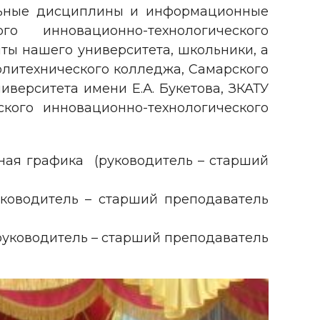
ельные дисциплины и информационные
го инновационно-технологического
ты нашего университета, школьники, а
олитехнического колледжа, Самарского
иверситета имени Е.А. Букетова, ЗКАТУ
ского инновационно-технологического
ная графика (руководитель – старший
ководитель – старший преподаватель
уководитель – старший преподаватель