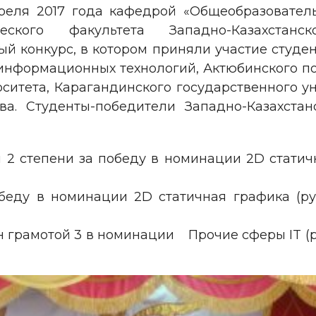
апреля 2017 года кафедрой «Общеобразоват
ческого факультета Западно-Казахстанско
 конкурс, в котором приняли участие студен
информационных технологий, Актюбинского п
ситета, Карагандинского государственного ун
ва. Студенты-победители Западно-Казахстан
 2 степени за победу в номинации 2D статич
еду в номинации 2D статичная графика (ру
 грамотой 3 в номинации Прочие сферы IT (р