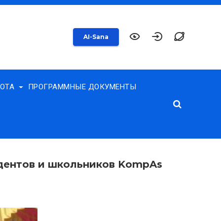
AI-Sana
БОТА
ПРОГРАММНЫЕ ДОКУМЕНТЫ
удентов и школьников KompAs