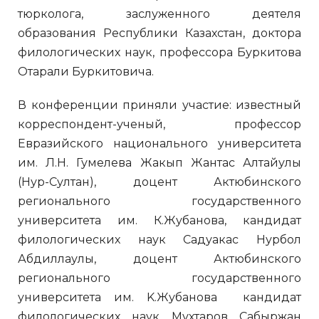
тюрколога, заслуженного деятеля
образования Республики Казахстан, доктора
филологических наук, профессора Буркитова
Отарали Буркитовича.
В конференции приняли участие: известный
корреспондент-ученый, профессор
Евразийского национального университета
им. Л.Н. Гумелева Жакып Жантас Алтайулы
(Нур-Султан), доцент Актюбинского
регионального государственного
университета им. К.Жубанова, кандидат
филологических наук Садуакас Нурбол
Абдиллаулы, доцент Актюбинского
регионального государственного
университета им. K.Жубанова кандидат
филологических наук Мухтаров Сабыржан