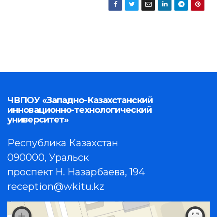
ЧВПОУ «Западно-Казахстанский
инновационно-технологический
университет»
Республика Казахстан
090000, Уральск
проспект Н. Назарбаева, 194
reception@wkitu.kz