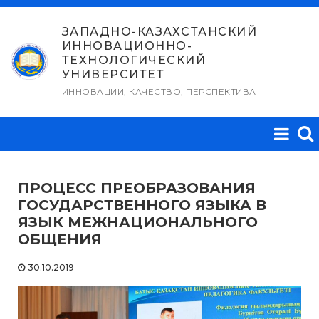
Перейти
к
ЗАПАДНО-КАЗАХСТАНСКИЙ
ИННОВАЦИОННО-
содержимому
ТЕХНОЛОГИЧЕСКИЙ
УНИВЕРСИТЕТ
ИННОВАЦИИ, КАЧЕСТВО, ПЕРСПЕКТИВА
ПРОЦЕСС ПРЕОБРАЗОВАНИЯ
ГОСУДАРСТВЕННОГО ЯЗЫКА В
ЯЗЫК МЕЖНАЦИОНАЛЬНОГО
ОБЩЕНИЯ
30.10.2019