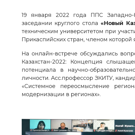
19 января 2022 года ППС Западно-К
заседании круглого стола
«Новый Ка
техническим университетом при участ
Прикаспийских стран, членом которой 
На онлайн-встрече обсуждались вопр
Казахстан-2022: Концепция слышащег
потенциала в научно-образователь
личности. Асс.профессор ЗКИТУ, канди
«Системное переосмысление регио
модернизации в регионах».