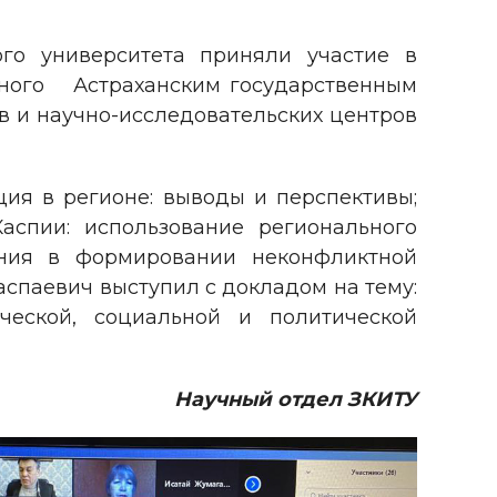
ого университета приняли участие в
нного Астраханским государственным
в и научно-исследовательских центров
ия в регионе: выводы и перспективы;
Каспии: использование регионального
ания в формировании неконфликтной
аспаевич выступил с докладом на тему:
еской, социальной и политической
Научный отдел ЗКИТУ