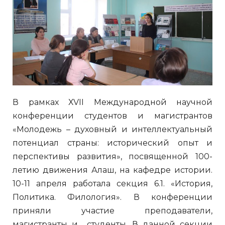
В рамках ХVІІ Международной научной
конференции студентов и магистрантов
«Молодежь – духовный и интеллектуальный
потенциал страны: исторический опыт и
перспективы развития», посвященной 100-
летию движения Алаш, на кафедре истории.
10-11 апреля работала секция 6.1. «История,
Политика. Филология». В конференции
приняли участие преподаватели,
магистранты и студенты. В данной секции