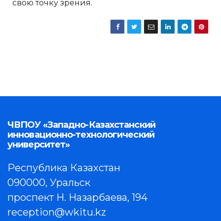
свою точку зрения.
ЧВПОУ «Западно-Казахстанский
инновационно-технологический
университет»
Республика Казахстан
090000, Уральск
проспект Н. Назарбаева, 194
reception@wkitu.kz