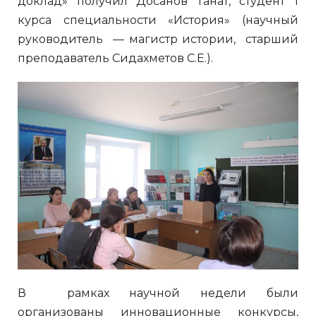
доклад» получил Досанов Танат, студент 1
курса специальности «История» (научный
руководитель — магистр истории, старший
преподаватель Сидахметов С.Е.).
В рамках научной недели были
организованы инновационные конкурсы,