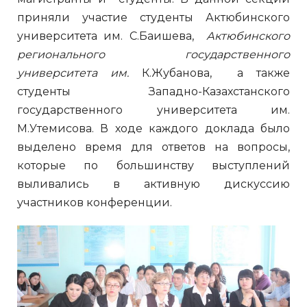
приняли участие студенты Актюбинского
университета им. С.Баишева,
Актюбинского
регионально
го
государственного
университета им.
К.Жубанова, а также
студенты Западно-Казахстанского
государственного университета им.
М.Утемисова. В ходе каждого доклада было
выделено время для ответов на вопросы,
которые по большинству выступлений
выливались в активную дискуссию
участников конференции.