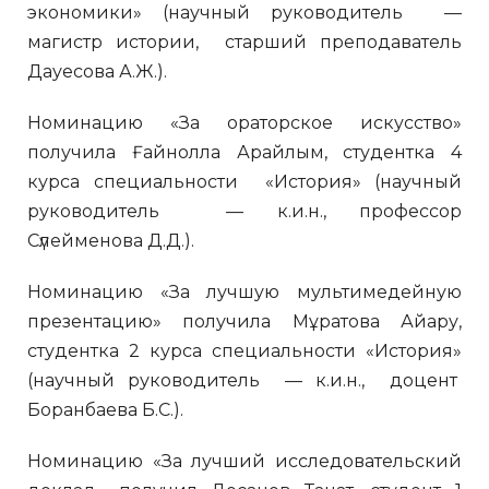
экономики» (научный руководитель —
магистр истории, старший преподаватель
Дауесова А.Ж.).
Номинацию «За ораторское искусство»
получила Ғайнолла Арайлым, студентка 4
курса специальности «История» (научный
руководитель — к.и.н., профессор
Сүлейменова Д.Д.).
Номинацию «За лучшую мультимедейную
презентацию» получила Мұратова Айару,
студентка 2 курса специальности «История»
(научный руководитель — к.и.н., доцент
Боранбаева Б.С.).
Номинацию «За лучший исследовательский