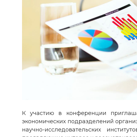
К участию в конференции приглаша
экономических подразделений организ
научно-исследовательских институ