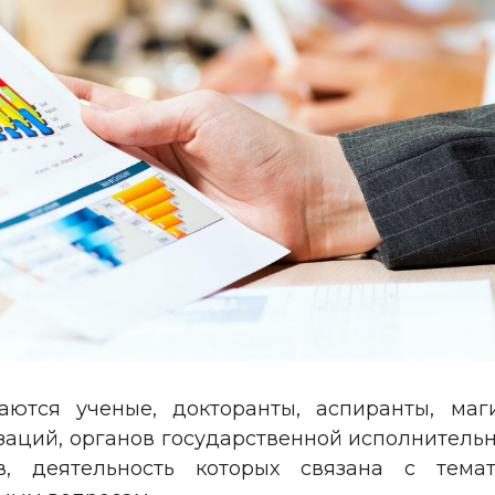
ются ученые, докторанты, аспиранты, маги
аций, органов государственной исполнительн
тов, деятельность которых связана с тем