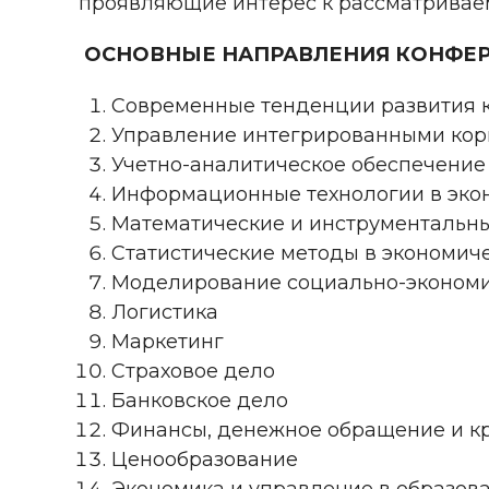
проявляющие интерес к рассматрива
ОСНОВНЫЕ НАПРАВЛЕНИЯ КОНФЕР
Современные тенденции развития 
Управление интегрированными кор
Учетно-аналитическое обеспечение
Информационные технологии в эко
Математические и инструментальны
Статистические методы в экономич
Моделирование социально-экономи
Логистика
Маркетинг
Страховое дело
Банковское дело
Финансы, денежное обращение и к
Ценообразование
Экономика и управление в образов