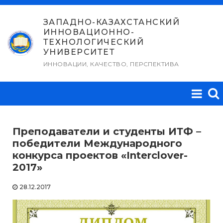
Перейти
к
ЗАПАДНО-КАЗАХСТАНСКИЙ
ИННОВАЦИОННО-
содержимому
ТЕХНОЛОГИЧЕСКИЙ
УНИВЕРСИТЕТ
ИННОВАЦИИ, КАЧЕСТВО, ПЕРСПЕКТИВА
Преподаватели и студенты ИТФ –
победители Международного
конкурса проектов «Interclover-
2017»
28.12.2017