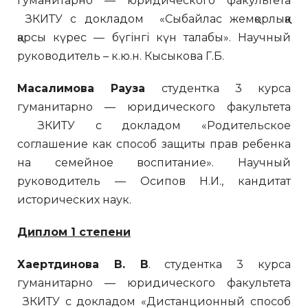
гуманитарно — юридического факультета
ЗКИТУ с докладом «Сыбайлас жемқорлыққа
қарсы күрес — бүгінгі күн талабы». Научный
руководитель – к.ю.н. Кысыкова Г.Б.
Масалимова Рауза
студентка 3 курса
гуманитарно — юридического факультета
ЗКИТУ с докладом «Родительское
соглашение как способ защиты прав ребенка
на семейное воспитание». Научный
руководитель — Осипов Н.И., кандитат
исторических наук.
Диплом 1 степени
Хаертдинова В. В
. студентка 3 курса
гуманитарно — юридического факультета
ЗКИТУ с докладом «Дистанционный способ