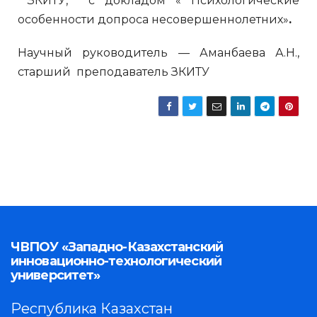
ЗКИТУ, с докладом « Психологические
особенности допроса несовершеннолетних»
.
Научный руководитель — Аманбаева А.Н.,
старший преподаватель ЗКИТУ
ЧВПОУ «Западно-Казахстанский
инновационно-технологический
университет»
Республика Казахстан