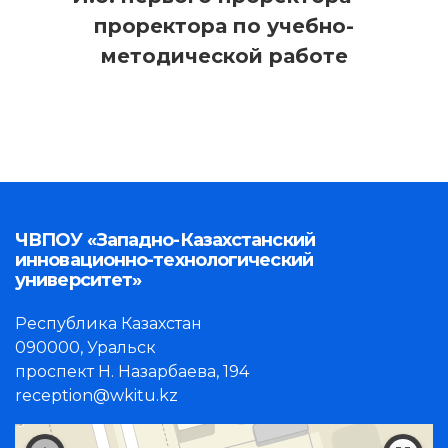
проректора по учебно-
методической работе
ЧВПОУ «Западно-Казахстанский
инновационно-технологический
университет»
Республика Казахстан
090000, Уральск
проспект Н. Назарбаева, 194
reception@wkitu.kz