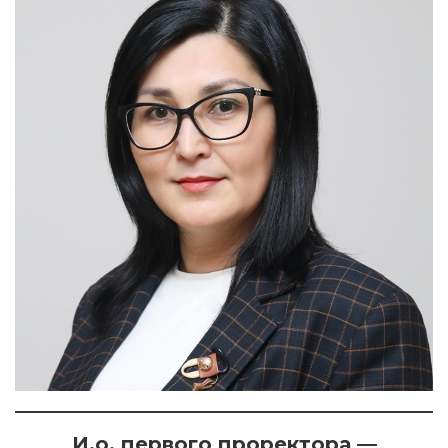
И.о. первого проректора —