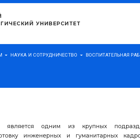
Й
ГИЧЕСКИЙ УНИВЕРСИТЕТ
АМ
НАУКА И СОТРУДНИЧЕСТВО
ВОСПИТАТЕЛЬНАЯ РА
ет является одним из крупных подразд
готовку инженерных и гуманитарных кадр