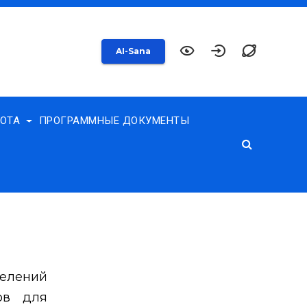
AI-Sana
БОТА
ПРОГРАММНЫЕ ДОКУМЕНТЫ
елений
ов для