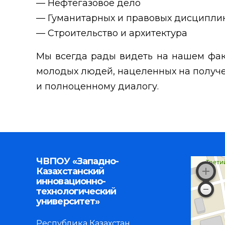
— Нефтегазовое дело
— Гуманитарных и правовых дисципли
— Строительство и архитектура
Мы всегда рады видеть на нашем фак
молодых людей, нацеленных на получе
и полноценному диалогу.
ЧВПОУ «Западно-
Казахстанский
инновационно-
технологический
университет»
Республика Казахстан