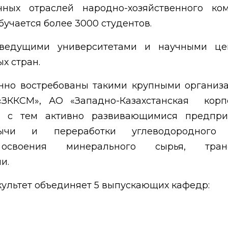
ных отраслей народно-хозяйственного ком
бучается более 3000 студентов.
 ведущими университетами и научными це
х стран.
нно востребованы такими крупными организ
 «ЗККСМ», АО «Западно-Казахстанская корп
е с тем активно развивающимися предпри
обычи и переработки углеводородного 
освоения минерального сырья, транс
и.
ультет объединяет 5 выпускающих кафедр: