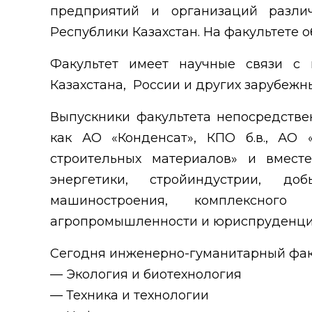
предприятий и организаций различ
Республики Казахстан. На факультете о
Факультет имеет научные связи с
Казахстана, России и других зарубежны
Выпускники факультета непосредстве
как АО «Конденсат», КПО б.в., АО
строительных материалов» и вмест
энергетики, стройиндустрии, д
машиностроения, комплексного 
агропромышленности и юриспруденци
Сегодня инженерно-гуманитарный фак
— Экология и биотехнология
— Техника и технологии