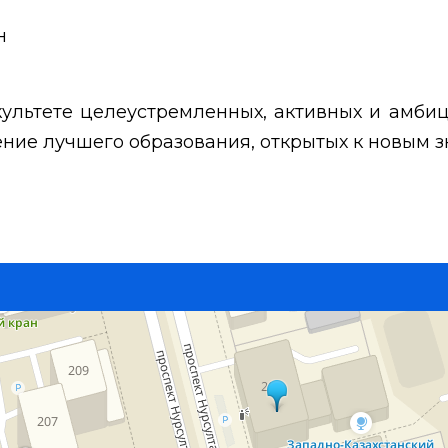
н
ультете целеустремленных, активных и амби
ние лучшего образования, открытых к новым 