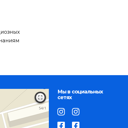
циозных
знаниям
Мы в социальных
сетях