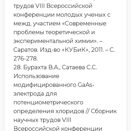
трудов VIII Всероссийской
конференции молодых ученых с
межд. участием «Современные
проблемы теоретической и
экспериментальной химии». –
Саратов. Изд-во «КУБиК», 2011. – С.
276-278.
28. Бурахта В.А., Сатаева С.С.
Использование
модифицированного GaAs-
электрода для
потенциометрического
определения хлоридов // Сборник
научных трудов VIII
Всероссийской конференции