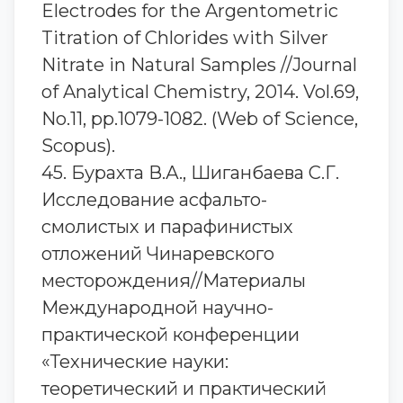
Electrodes for the Argentometric
Titration of Chlorides with Silver
Nitrate in Natural Samples //Journal
of Analytical Chemistry, 2014. Vol.69,
No.11, pp.1079-1082. (Web of Science,
Scopus).
45. Бурахта В.А., Шиганбаева С.Г.
Исследование асфальто-
смолистых и парафинистых
отложений Чинаревского
месторождения//Материалы
Международной научно-
практической конференции
«Технические науки:
теоретический и практический