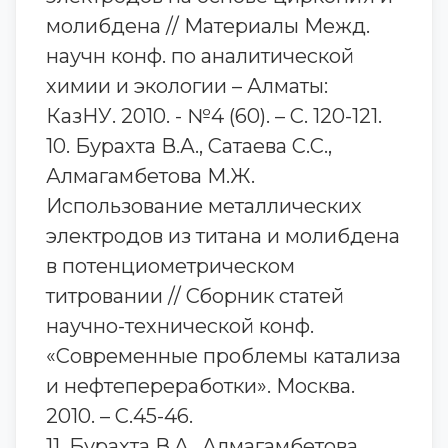
молибдена // Материалы Межд.
научн конф. по аналитической
химии и экологии – Алматы:
КазНУ. 2010. - №4 (60). – С. 120-121.
10. Бурахта В.А., Сатаева С.С.,
Алмагамбетова М.Ж.
Использование металлических
электродов из титана и молибдена
в потенциометрическом
титровании // Сборник статей
научно-технической конф.
«Современные проблемы катализа
и нефтепереработки». Москва.
2010. – С.45-46.
11. Бурахта В.А., Алмагамбетова