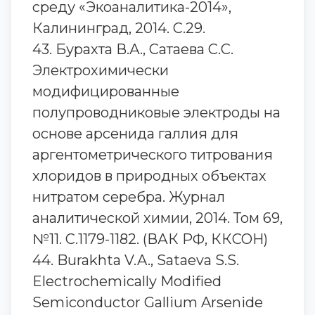
среду «Экоаналитика-2014»,
Калининград, 2014. С.29.
43. Бурахта В.А., Сатаева С.С.
Электрохимически
модифицированные
полупроводниковые электроды на
основе арсенида галлия для
аргентометрического титрования
хлоридов в природных объектах
нитратом серебра. Журнал
аналитической химии, 2014. Том 69,
№11. С.1179-1182. (ВАК РФ, ККСОН)
44. Burakhta V.A., Sataeva S.S.
Electrochemically Modified
Semiconductor Gallium Arsenide