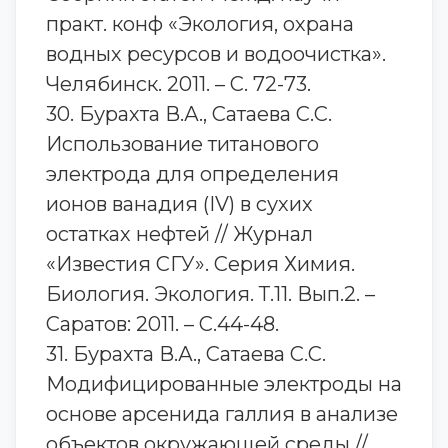
практ. конф «Экология, охрана
водных ресурсов и водоочистка».
Челябинск. 2011. – С. 72-73.
30. Бурахта В.А., Сатаева С.С.
Использование титанового
электрода для определения
ионов ванадия (IV) в сухих
остатках нефтей // Журнал
«Известия СГУ». Серия Химия.
Биология. Экология. Т.11. Вып.2. –
Саратов: 2011. – С.44-48.
31. Бурахта В.А., Сатаева С.С.
Модифицированные электроды на
основе арсенида галлия в анализе
объектов окружающей среды //