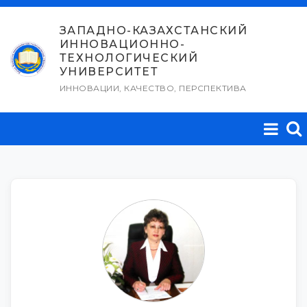
Перейти
к
ЗАПАДНО-КАЗАХСТАНСКИЙ
ИННОВАЦИОННО-
содержимому
ТЕХНОЛОГИЧЕСКИЙ
УНИВЕРСИТЕТ
ИННОВАЦИИ, КАЧЕСТВО, ПЕРСПЕКТИВА