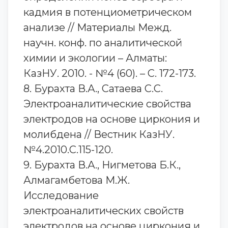
кадмия в потенциометрическом
анализе // Материалы Межд.
научн. конф. по аналитической
химии и экологии – Алматы:
КазНУ. 2010. - №4 (60). – С. 172-173.
8. Бурахта В.А., Сатаева С.С.
Электроаналитические свойства
электродов на основе циркония и
молибдена // Вестник КазНУ.
№4.2010.С.115-120.
9. Бурахта В.А., Нигметова Б.К.,
Алмагамбетова М.Ж.
Исследование
электроаналитических свойств
электродов на основе циркония и