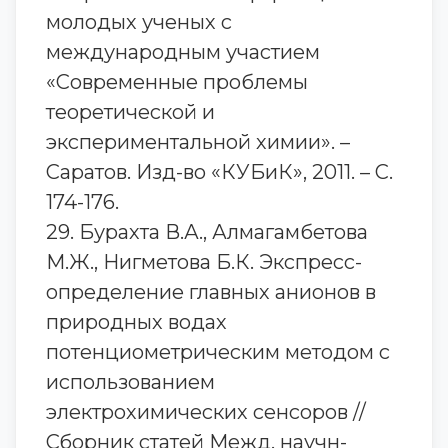
молодых ученых с
международным участием
«Современные проблемы
теоретической и
экспериментальной химии». –
Саратов. Изд-во «КУБиК», 2011. – С.
174-176.
29. Бурахта В.А., Алмагамбетова
М.Ж., Нигметова Б.К. Экспресс-
определение главных анионов в
природных водах
потенциометрическим методом с
использованием
электрохимических сенсоров //
Сборник статей Межд. научн-