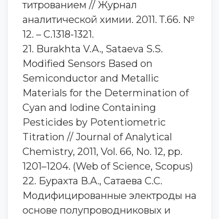
титрованием // Журнал
аналитической химии. 2011. Т.66. №
12. – С.1318-1321.
21. Burakhta V.A., Sataeva S.S.
Modified Sensors Based on
Semiconductor and Metallic
Materials for the Determination of
Cyan and Iodine Containing
Pesticides by Potentiometric
Titration // Journal of Analytical
Chemistry, 2011, Vol. 66, No. 12, pp.
1201–1204. (Web of Science, Scopus)
22. Бурахта В.А., Сатаева С.С.
Модифицированные электроды на
основе полупроводниковых и