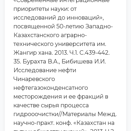
«Современные интеграционные
приоритеты науки: от
исследований до инноваций»,
посвященной 50-летию Западно-
Казахстанского аграрно-
технического университета им.
Жангир хана. 2013. Ч.1. С.439-442.
35. Бурахта В.А., Бибишева И.И.
Исследование нефти
Чинаревского
нефтегазоконденсатного
месторождения и ее фракций в
качестве сырья процесса
гидрооочистки//Материалы Межд.
научно-практ. конф. «Казахстан на