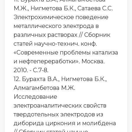
М.Ж., Нигметова Б.К., Сатаева С.С.
Электрохимическое поведение
металлического электрода в
различных растворах // Сборник
статей научно-технич. конф.
«Современные проблемы катализа
и нефтепереработки». Москва.
2010. - С.7-8.
12. Бурахта В.А., Нигметова Б.К.,
Алмагамбетова М.Ж.
Исследование
электроаналитических свойств
твердотельных электродов из
диборида циркония и молибдена