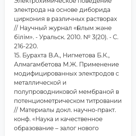
Электрохимическое поведение
электрода на основе диборида
циркония в различных растворах
// Научный журнал «Ғылым және
білім». - Уральск. 2010. № 3(20). - С.
216-220.
15. Бурахта В.А., Нигметова Б.К.,
Алмагамбетова М.Ж. Применение
модифицированных электродов с
металлической и
полупроводниковой мембраной в
потенциометрическом титровании
// Материалы докл. научно-практ.
конф. «Наука и качественное
образование – залог нового