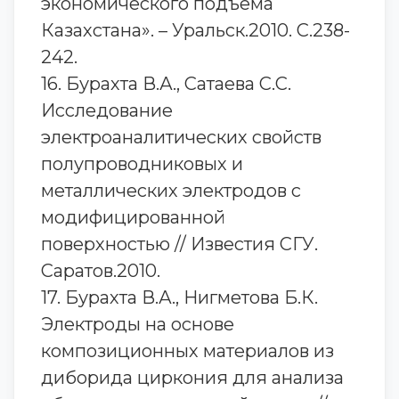
экономического подъема
Казахстана». – Уральск.2010. С.238-
242.
16. Бурахта В.А., Сатаева С.С.
Исследование
электроаналитических свойств
полупроводниковых и
металлических электродов с
модифицированной
поверхностью // Известия СГУ.
Саратов.2010.
17. Бурахта В.А., Нигметова Б.К.
Электроды на основе
композиционных материалов из
диборида циркония для анализа