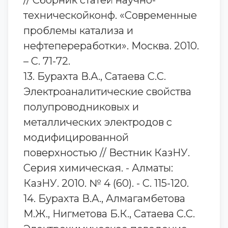
// Сборник статей научно-
техническойконф. «Современные
проблемы катализа и
нефтепереработки». Москва. 2010.
– С. 71-72.
13. Бурахта В.А., Сатаева С.С.
Электроаналитические свойства
полупроводниковых и
металлических электродов с
модифицированной
поверхностью // Вестник КазНУ.
Серия химическая. - Алматы:
КазНУ. 2010. № 4 (60). - С. 115-120.
14. Бурахта В.А., Алмагамбетова
М.Ж., Нигметова Б.К., Сатаева С.С.