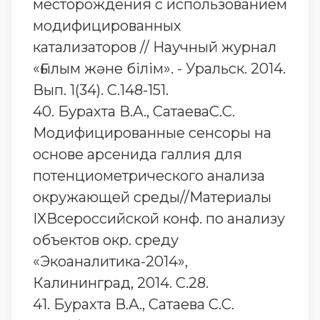
месторождения с использованием
модифицированных
катализаторов // Научный журнал
«Ғылым және білім». - Уральск. 2014.
Вып. 1(34). С.148-151.
40. Бурахта В.А., СатаеваС.С.
Модифицированные сенсоры на
основе арсенида галлия для
потенциометрического анализа
окружающей среды//Материалы
IXВсероссийской конф. по анализу
объектов окр. среду
«Экоаналитика-2014»,
Калининград, 2014. С.28.
41. Бурахта В.А., Сатаева С.С.