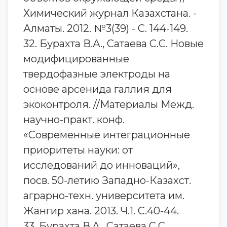
Химический журнал Казахстана. -
Алматы. 2012. №3(39) - С. 144-149.
32. Бурахта В.А., Сатаева С.С. Новые
модифицированные
твердофазные электроды на
основе арсенида галлия для
экоконтроля. //Материалы Межд.
научно-практ. конф.
«Современные интеграционные
приоритеты науки: от
исследований до инноваций»,
посв. 50-летию Западно-Казахст.
аграрно-техн. университета им.
Жангир хана. 2013. Ч.1. С.40-44.
33. Бурахта В.А., Сатаева С.С.