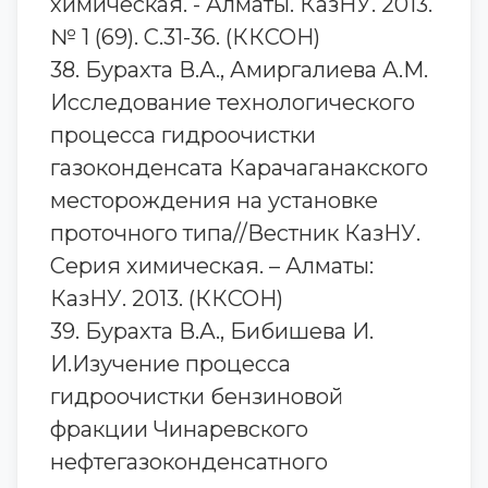
химическая. - Алматы. КазНУ. 2013.
№ 1 (69). С.31-36. (ККСОН)
38. Бурахта В.А., Амиргалиева А.М.
Исследование технологического
процесса гидроочистки
газоконденсата Карачаганакского
месторождения на установке
проточного типа//Вестник КазНУ.
Серия химическая. – Алматы:
КазНУ. 2013. (ККСОН)
39. Бурахта В.А., Бибишева И.
И.Изучение процесса
гидроочистки бензиновой
фракции Чинаревского
нефтегазоконденсатного