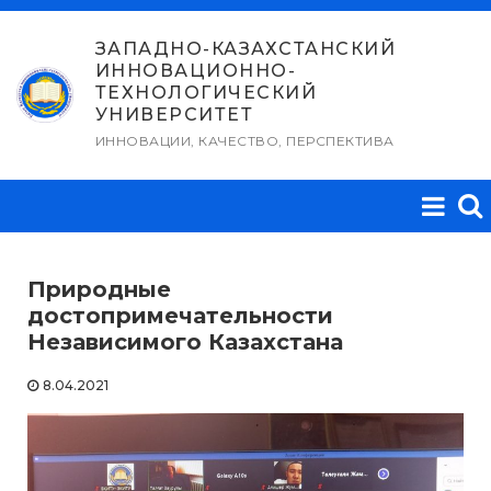
Перейти
к
ЗАПАДНО-КАЗАХСТАНСКИЙ
ИННОВАЦИОННО-
содержимому
ТЕХНОЛОГИЧЕСКИЙ
УНИВЕРСИТЕТ
ИННОВАЦИИ, КАЧЕСТВО, ПЕРСПЕКТИВА
Природные
достопримечательности
Независимого Казахстана
8.04.2021