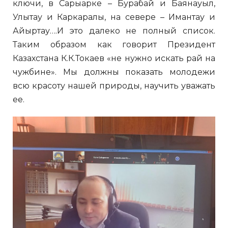
ключи, в Сарыарке – Бурабай и Баянауыл,
Улытау и Каркаралы, на севере – Имантау и
Айыртау….И это далеко не полный список.
Таким образом как говорит Президент
Казахстана К.К.Токаев «не нужно искать рай на
чужбине». Мы должны показать молодежи
всю красоту нашей природы, научить уважать
ее.