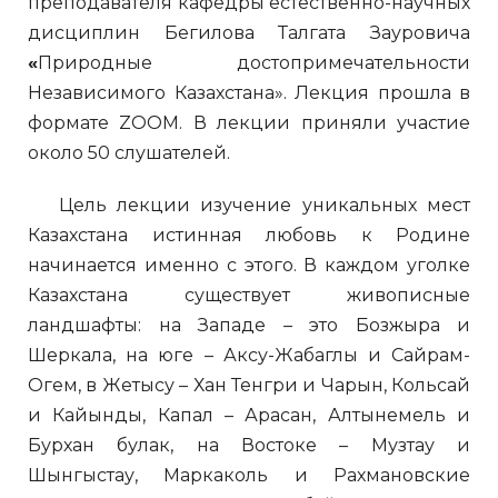
преподавателя кафедры естественно-научных
дисциплин Бегилова Талгата Зауровича
«
Природные достопримечательности
Независимого Казахстана». Лекция прошла в
формате ZOOM. В лекции приняли участие
около 50 слушателей.
Цель лекции изучение уникальных мест
Казахстана истинная любовь к Родине
начинается именно с этого. В каждом уголке
Казахстана существует живописные
ландшафты: на Западе – это Бозжыра и
Шеркала, на юге – Аксу-Жабаглы и Сайрам-
Огем, в Жетысу – Хан Тенгри и Чарын, Кольсай
и Кайынды, Капал – Арасан, Алтынемель и
Бурхан булак, на Востоке – Музтау и
Шынгыстау, Маркаколь и Рахмановские