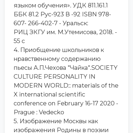
языком обучения». УДК 811.161.1
ББК 81.2 Рус-923 В -92 ISBN 978-
607- 266-402-7 - Уральск:
РИЦ ЗКГУ им. М.Утемисова, 2018. -
55 с
4. Приобщение школьников к
нравственному содержанию
пьесы А.П.Чехова "Чайка".SOCIETY
CULTURE PERSONALITY IN
MODERN WORLD:: materials of the
X international scientific
conference on February 16-17 2020 -
Prague : Vedecko
5. Изображение Москвы как
изображения Родины в поэзии