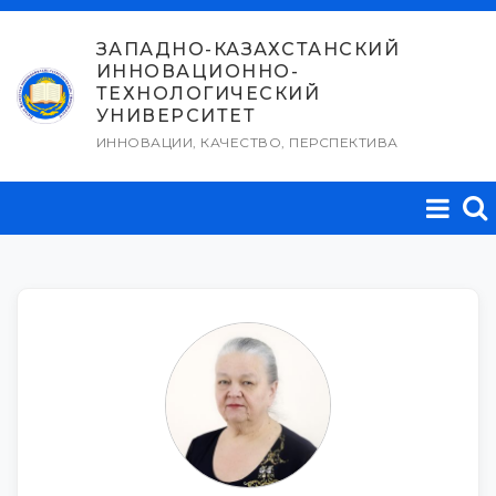
Перейти
к
ЗАПАДНО-КАЗАХСТАНСКИЙ
ИННОВАЦИОННО-
содержимому
ТЕХНОЛОГИЧЕСКИЙ
УНИВЕРСИТЕТ
ИННОВАЦИИ, КАЧЕСТВО, ПЕРСПЕКТИВА