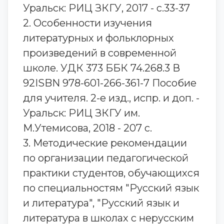
Уральск: РИЦ ЗКГУ, 2017 - с.33-37
2. Особенности изучения
литературных и фольклорных
произведений в современной
школе. УДК 373 ББК 74.268.3 В
92ISBN 978-601-266-361-7 Пособие
для учителя. 2-е изд., испр. и доп. -
Уральск: РИЦ ЗКГУ им.
М.Утемисова, 2018 - 207 с.
3. Методические рекомендации
по организации педагогической
практики студентов, обучающихся
по специальностям "Русский язык
и литература", "Русский язык и
литература в школах с нерусским