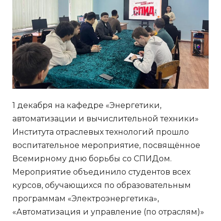
1 декабря на кафедре «Энергетики,
автоматизации и вычислительной техники»
Института отраслевых технологий прошло
воспитательное мероприятие, посвящённое
Всемирному дню борьбы со СПИДом.
Мероприятие объединило студентов всех
курсов, обучающихся по образовательным
программам «Электроэнергетика»,
«Автоматизация и управление (по отраслям)»