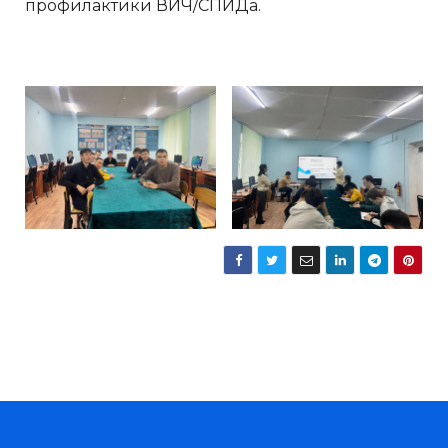
профилактики ВИЧ/СПИДа.