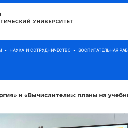
Й
ГИЧЕСКИЙ УНИВЕРСИТЕТ
АМ
НАУКА И СОТРУДНИЧЕСТВО
ВОСПИТАТЕЛЬНАЯ РА
ргия» и «Вычислители»: планы на учебн