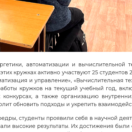
ргетики, автоматизации и вычислительной т
этих кружках активно участвуют 25 студентов 2-
матизация и управление», «Вычислительная т
аботы кружков на текущий учебный год, вклю
 конкурсах, а также организацию внутренн
волит обновить подходы и укрепить взаимодей
дры, студенты проявили себя в научной деяте
али высокие результаты. Их достижения были