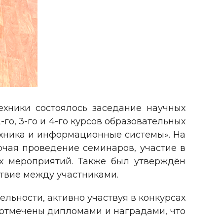
ехники состоялось заседание научных
го, 3-го и 4-го курсов образовательных
ехника и информационные системы». На
чая проведение семинаров, участие в
их мероприятий. Также был утверждён
ствие между участниками.
льности, активно участвуя в конкурсах
 отмечены дипломами и наградами, что