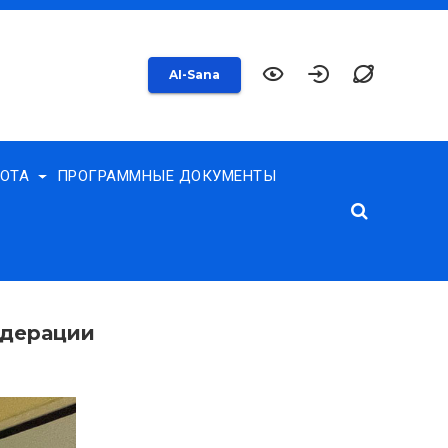
AI-Sana
БОТА
ПРОГРАММНЫЕ ДОКУМЕНТЫ
едерации