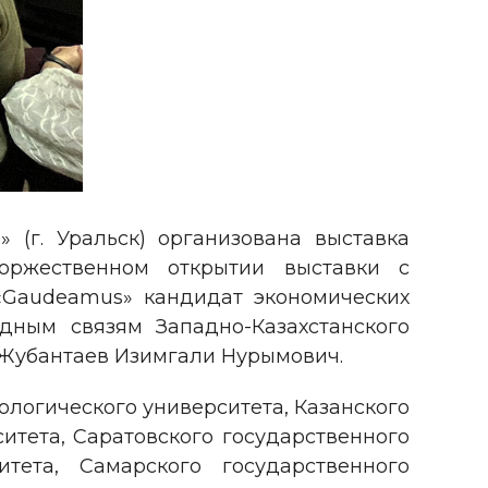
(г. Уральск) организована выставка
оржественном открытии выставки с
«Gaudeamus» кандидат экономических
ным связям Западно-Казахстанского
 Жубантаев Изимгали Нурымович.
ологического университета, Казанского
итета, Саратовского государственного
итета, Самарского государственного