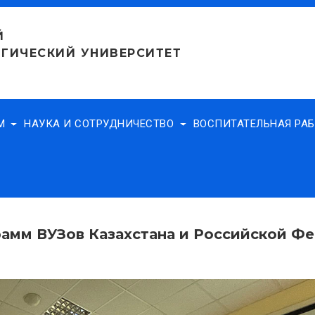
Й
ГИЧЕСКИЙ УНИВЕРСИТЕТ
АМ
НАУКА И СОТРУДНИЧЕСТВО
ВОСПИТАТЕЛЬНАЯ РА
рамм ВУЗов Казахстана и Российской Ф