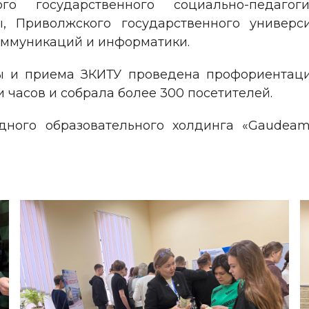
ого государственного социально-педагоги
ры, Приволжского государственного универс
оммуникаций и информатики.
ы и приема ЗКИТУ проведена профориентаци
 часов и собрала более 300 посетителей.
дного образовательного холдинга «Gaudeam