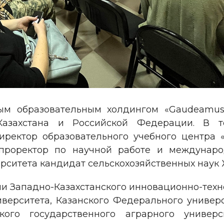
м образовательным холдингом «Gaudeamus» 
Казахстана и Российской Федерации. В т
иректор образовательного учебного центра 
проректор по научной работе и международ
рситета кандидат сельскохозяйственных наук
и Западно-Казахстанского инновационно-техн
иверситета, Казанского Федерального универс
кого государственного аграрного универс