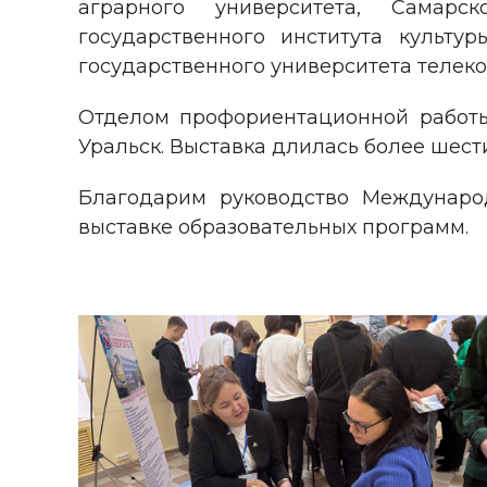
аграрного университета, Самарск
государственного института культу
государственного университета телек
Отделом профориентационной работ
Уральск. Выставка длилась более шести
Благодарим руководство Междунаро
выставке образовательных программ.