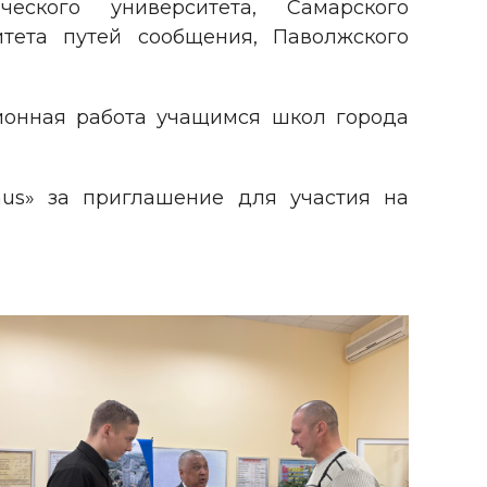
ческого университета, Самарского
итета путей сообщения, Паволжского
онная работа учащимся школ города
us» за приглашение для участия на