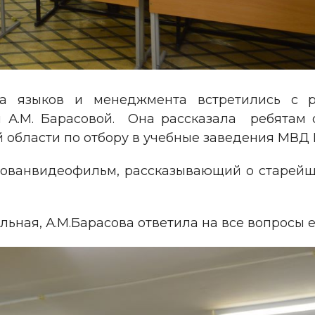
та языков и менеджмента встретились с р
 А.М. Барасовой. Она рассказала ребятам 
 области по отбору в учебные заведения МВД 
ованвидеофильм, рассказывающий о старейш
ьная, А.М.Барасова ответила на все вопросы е