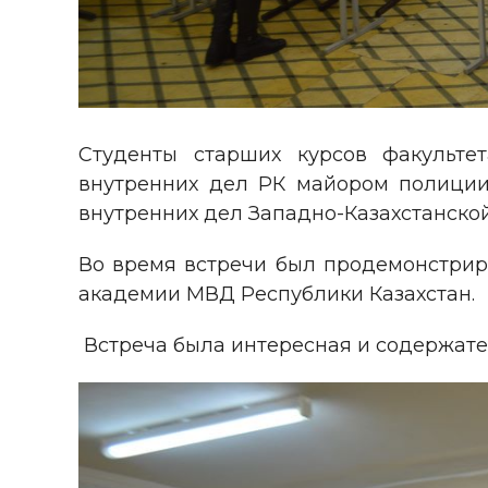
Студенты старших курсов факульте
внутренних дел РК майором полиции
внутренних дел Западно-Казахстанской
Во время встречи был продемонстрир
академии МВД Республики Казахстан.
Встреча была интересная и содержател