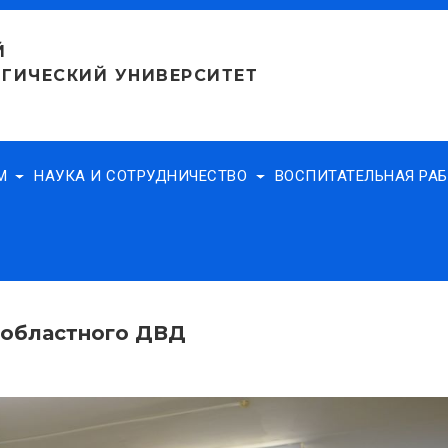
Й
ГИЧЕСКИЙ УНИВЕРСИТЕТ
АМ
НАУКА И СОТРУДНИЧЕСТВО
ВОСПИТАТЕЛЬНАЯ РА
 областного ДВД