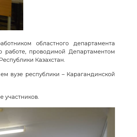
аботником областного департамента
о работе, проводимой Департаментом
Республики Казахстан.
ем вузе республики – Карагандинской
е участников.