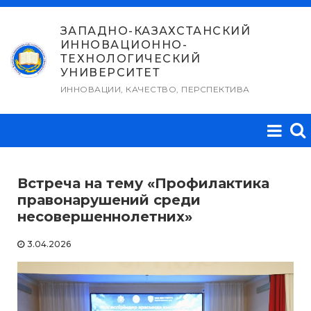
Перейти
к
ЗАПАДНО-КАЗАХСТАНСКИЙ
ИННОВАЦИОННО-
содержимому
ТЕХНОЛОГИЧЕСКИЙ
УНИВЕРСИТЕТ
ИННОВАЦИИ, КАЧЕСТВО, ПЕРСПЕКТИВА
Встреча на тему «Профилактика
правонарушений среди
несовершеннолетних»
3.04.2026