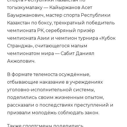
тогызкумалаку — Кайыржанов Аcет
Бауыржанович, мастер спорта Республики
Казахстан по боксу, трёхкратный победитель
чемпионата РК, серебряный призёр
чемпионата Азии и чемпион турнира «Кубок
Странджа», считающегося малым
чемпионатом мира — Сабит Даниял
Акжолович.
В формате телемоста осуждённые,
отбывающие наказание в учреждениях
уголовно-исполнительной системы,
поделились своим жизненным опытом,
рассказали о последствиях преступлений и
призвали молодёжь соблюдать закон.
Также спортсмены поделились