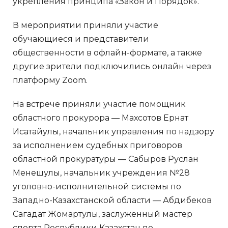
укрепления принципа «Закон и Порядок».
В мероприятии приняли участие
обучающиеся и представители
общественности в офлайн-формате, а также
другие зрители подключились онлайн через
платформу Zoom.
На встрече приняли участие помощник
областного прокурора — Махсотов Ернат
Исатайулы, начальник управления по надзору
за исполнением судебных приговоров
областной прокуратуры — Сабыров Руслан
Менешулы, начальник учреждения №28
уголовно-исполнительной системы по
Западно-Казахстанской области — Абдибеков
Сагадат Жомартулы, заслуженный мастер
спорта Республики Казахстан по