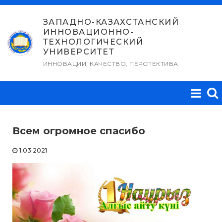
Перейти
к
ЗАПАДНО-КАЗАХСТАНСКИЙ
ИННОВАЦИОННО-
содержимому
ТЕХНОЛОГИЧЕСКИЙ
УНИВЕРСИТЕТ
ИННОВАЦИИ, КАЧЕСТВО, ПЕРСПЕКТИВА
Всем огромное спасибо
1.03.2021