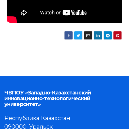
ЧВПОУ «Западно-Казахстанский
инновационно-технологический
университет»
Республика Казахстан
090000, Уральск