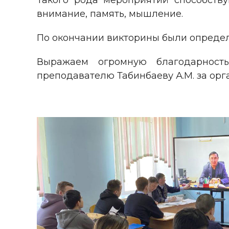
Такого рода мероприятий способству
внимание, память, мышление.
По окончании викторины были определ
Выражаем огромную благодарность
преподавателю Табинбаеву А.М. за ор