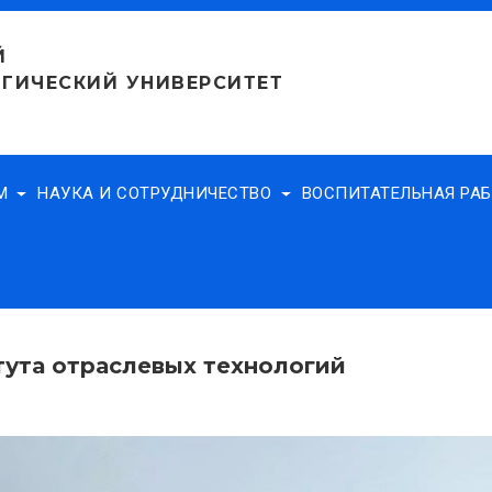
Й
ГИЧЕСКИЙ УНИВЕРСИТЕТ
АМ
НАУКА И СОТРУДНИЧЕСТВО
ВОСПИТАТЕЛЬНАЯ РА
тута отраслевых технологий