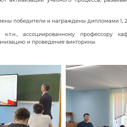
ют активизации учебного процесса, развив
ены победители и награждены дипломами 1, 2 
 к.т.н., ассоциированному профессору ка
ганизацию и проведение викторины.