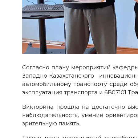
Согласно плану мероприятий кафедры 
Западно-Казахстанского инновацио
автомобильному транспорту среди об
эксплуатация транспорта и 6В07101 Тра
Викторина прошла на достаточно выс
наблюдательность, умение ориентиров
зрительную память.