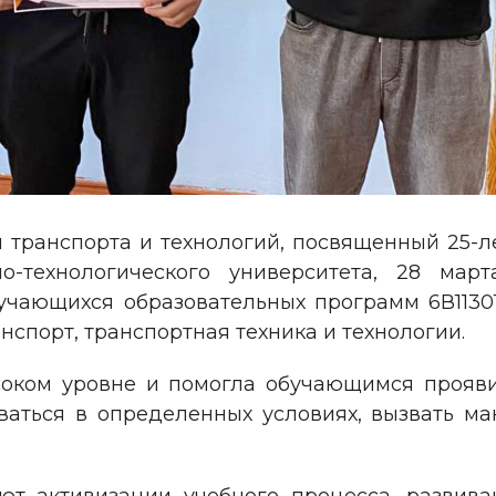
транспорта и технологий, посвященный 25-л
нно-технологического университета, 28 ма
учающихся образовательных программ 6В1130
нспорт, транспортная техника и технологии.
оком уровне и помогла обучающимся проявит
аться в определенных условиях, вызвать ма