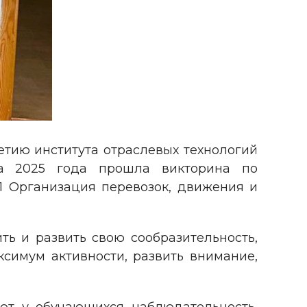
етию института отраслевых технологий
рта 2025 года прошла викторина по
1 Организация перевозок, движения и
ь и развить свою сообразительность,
ксимум активности, развить внимание,