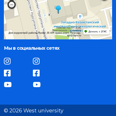
Работает на API 2ГИС
Лицензионное соглашение
Доехать с 2ГИС
Для корректной работы Raster JS API нужен ключ. Помощь:
api@2gis.ru
Мы в социальных сетях
© 2026 West university