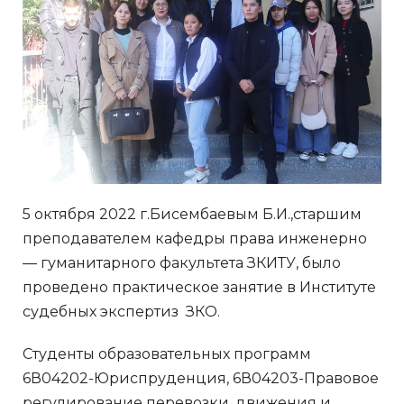
5 октября 2022 г.Бисембаевым Б.И.,старшим
преподавателем кафедры права инженерно
— гуманитарного факультета ЗКИТУ, было
проведено практическое занятие в Институте
судебных экспертиз ЗКО.
Студенты образовательных программ
6В04202-Юриспруденция, 6В04203-Правовое
регулирование перевозки, движения и