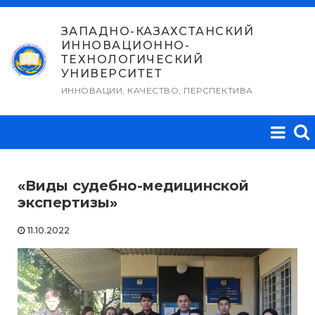
Перейти
к
ЗАПАДНО-КАЗАХСТАНСКИЙ
ИННОВАЦИОННО-
содержимому
ТЕХНОЛОГИЧЕСКИЙ
УНИВЕРСИТЕТ
ИННОВАЦИИ, КАЧЕСТВО, ПЕРСПЕКТИВА
«Виды судебно-медицинской
экспертизы»
11.10.2022