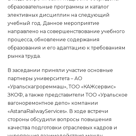
образовательные программы и каталог
элективных дисциплин на следующий
учебный год. Данное мероприятие
направлено на совершенствование учебного
процесса, обновление содержания
образования и его адаптацию к требованиям
рынка труда.
В заседании приняли участие основные
партнеры университета – АО
«Уральскагрореммаш», ТОО «КАЖсервис»
ЗКОФ, а также представители ТОО «Уральское
вагоноремонтное депо» компании
«AstanaRailwayServices». В ходе встречи
стороны обсудили вопросы повышения
качества подготовки отраслевых кадров и
укрепления взаимодействия между