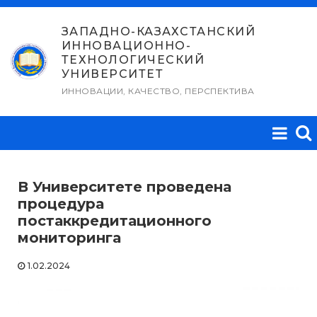
Перейти
к
ЗАПАДНО-КАЗАХСТАНСКИЙ
ИННОВАЦИОННО-
содержимому
ТЕХНОЛОГИЧЕСКИЙ
УНИВЕРСИТЕТ
ИННОВАЦИИ, КАЧЕСТВО, ПЕРСПЕКТИВА
В Университете проведена
процедура
постаккредитационного
мониторинга
1.02.2024