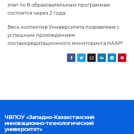
этап по 8 образовательным программам
состоится через 2 года.
Весь коллектив Университета позравляем с
успешным прохождением
постаккредитационного мониторинга НААР!
ЧВПОУ «Западно-Казахстанский
инновационно-технологический
университет»