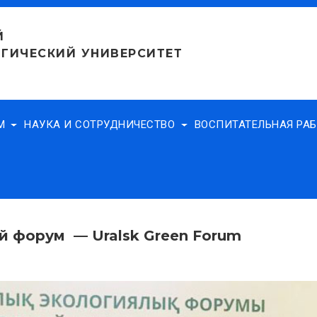
Й
ГИЧЕСКИЙ УНИВЕРСИТЕТ
АМ
НАУКА И СОТРУДНИЧЕСТВО
ВОСПИТАТЕЛЬНАЯ РА
 форум — Uralsk Green Forum