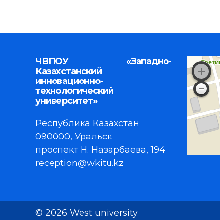
ЧВПОУ «Западно-
Казахстанский
инновационно-
технологический
университет»
Республика Казахстан
090000, Уральск
проспект Н. Назарбаева, 194
reception@wkitu.kz
© 2026 West university