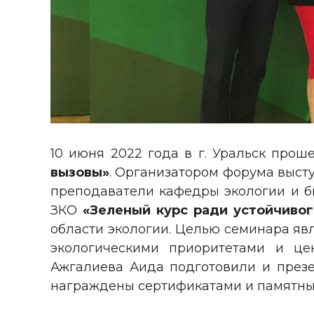
10 июня 2022 года в г. Уральск про
вызовы»
. Организатором форума выст
преподаватели кафедры экологии и б
ЗКО
«Зеленый курс ради устойчиво
области экологии. Целью семинара яв
экологическими приоритетами и це
Ажгалиева Аида подготовили и презе
награждены сертификатами и памятны